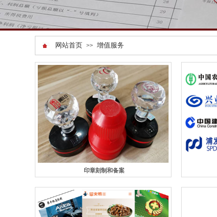
网站首页
增值服务
>>
印章刻制和备案