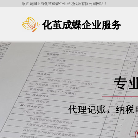
欢迎访问上海化茧成蝶企业登记代理有限公司网站！
化茧成蝶企业服务